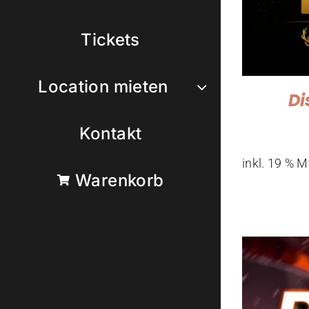
Tickets
Location mieten
Di
Kontakt
inkl. 19 % 
Warenkorb