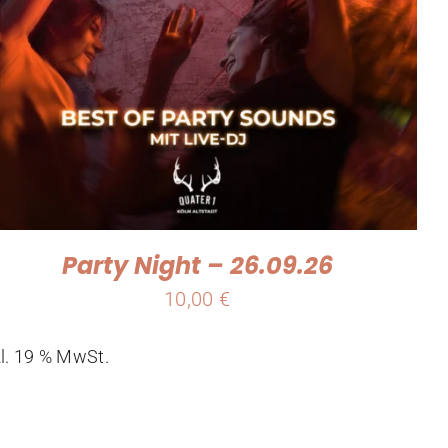
Party Night – 26.09.26
10,00
€
kl. 19 % MwSt.