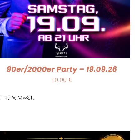
90er/2000er Party – 19.09.26
10,00
€
kl. 19 % MwSt.