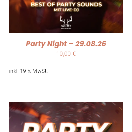
Party Night – 29.08.26
10,00
€
inkl. 19 % MwSt.