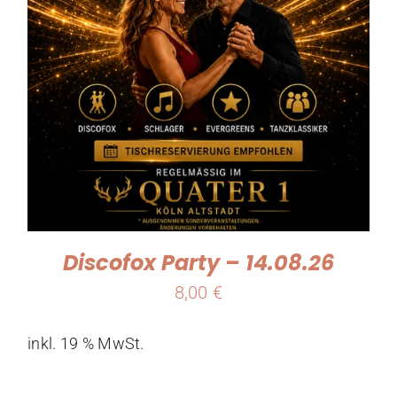
Discofox Party – 14.08.26
8,00
€
inkl. 19 % MwSt.