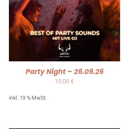
Party Night – 26.09.26
10,00
€
inkl. 19 % MwSt.