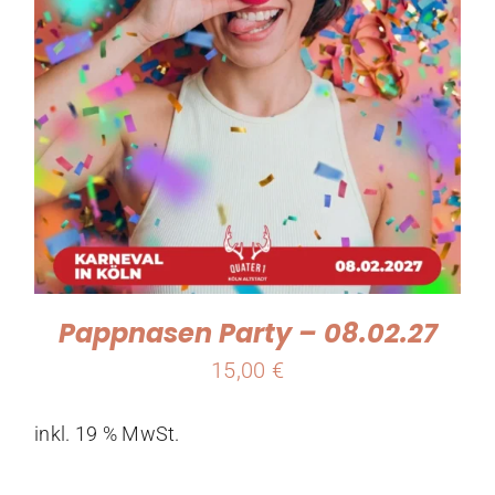
Pappnasen Party – 08.02.27
15,00
€
inkl. 19 % MwSt.