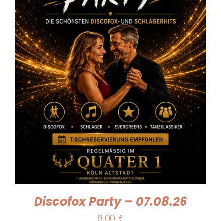
Discofox Party – 07.08.26
8,00
€