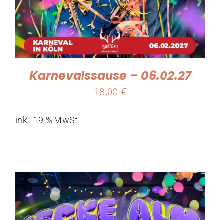
Karnevalssause – 06.02.27
18,00
€
inkl. 19 % MwSt.