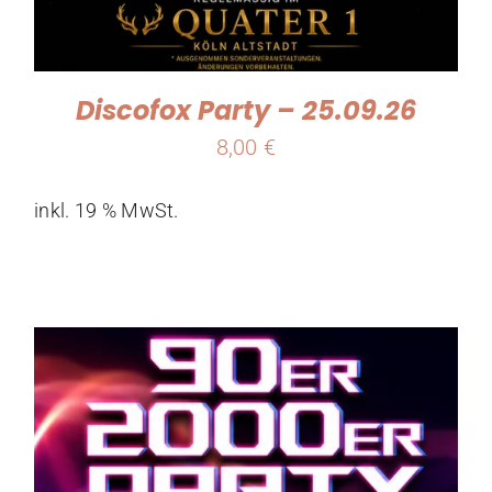
Discofox Party – 25.09.26
8,00
€
inkl. 19 % MwSt.