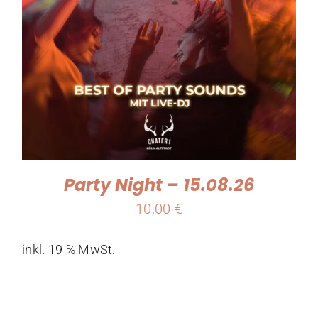
Party Night – 15.08.26
10,00
€
inkl. 19 % MwSt.