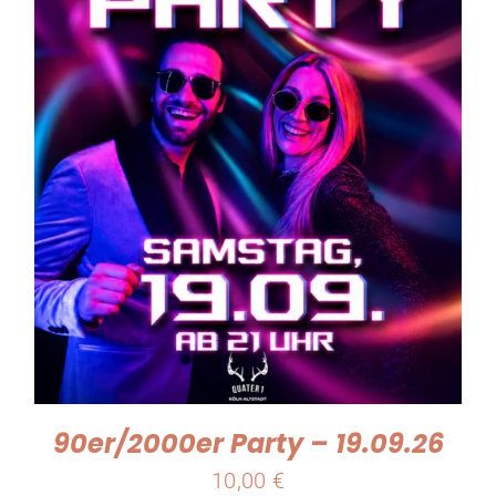
90er/2000er Party – 19.09.26
10,00
€