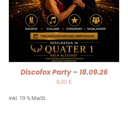
Discofox Party – 18.09.26
8,00
€
inkl. 19 % MwSt.