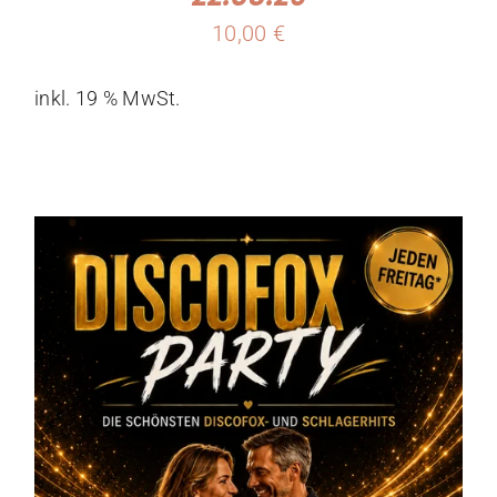
10,00
€
inkl. 19 % MwSt.