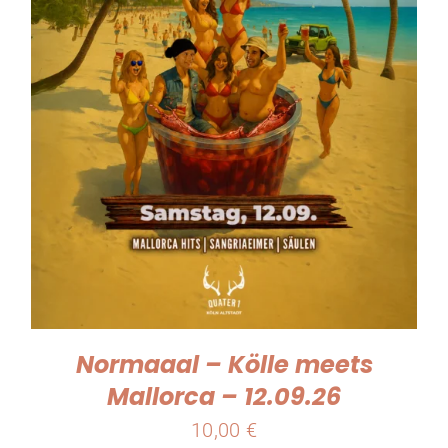
Kontakt
Warenkorb
Normaaal – Kölle meets
Mallorca – 12.09.26
10,00
€