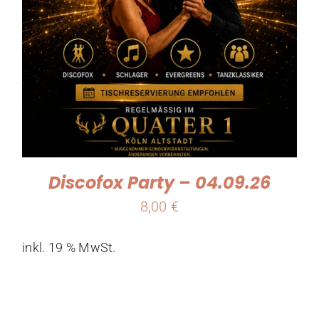
Discofox Party – 04.09.26
8,00
€
inkl. 19 % MwSt.