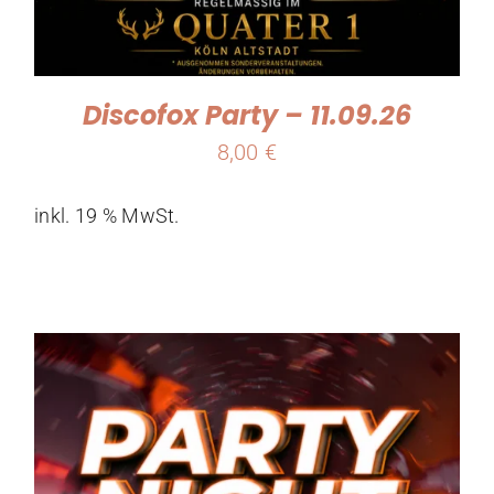
Discofox Party – 11.09.26
8,00
€
inkl. 19 % MwSt.