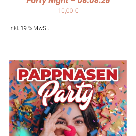
Party Night – 08.08.26
10,00
€
inkl. 19 % MwSt.