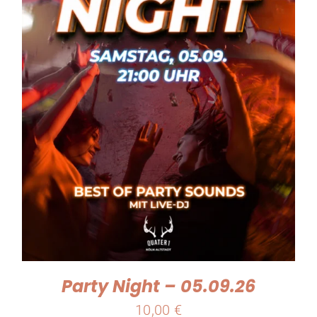
Party Night – 05.09.26
10,00
€