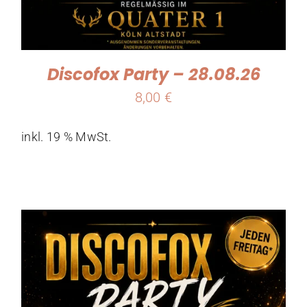
Discofox Party – 28.08.26
8,00
€
inkl. 19 % MwSt.