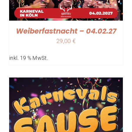
Weiberfastnacht – 04.02.27
29,00
€
inkl. 19 % MwSt.