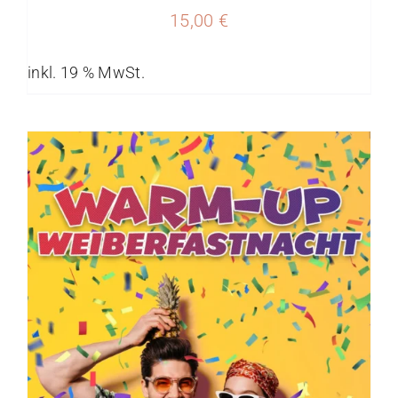
15,00
€
inkl. 19 % MwSt.