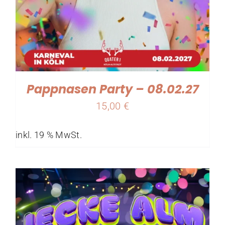
Pappnasen Party – 08.02.27
15,00
€
inkl. 19 % MwSt.