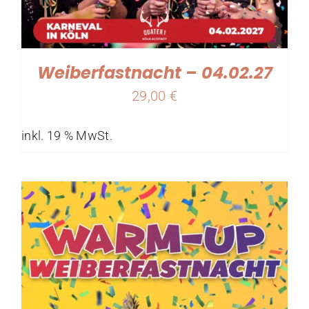
Weiberfastnacht – 04.02.27
29,00
€
inkl. 19 % MwSt.