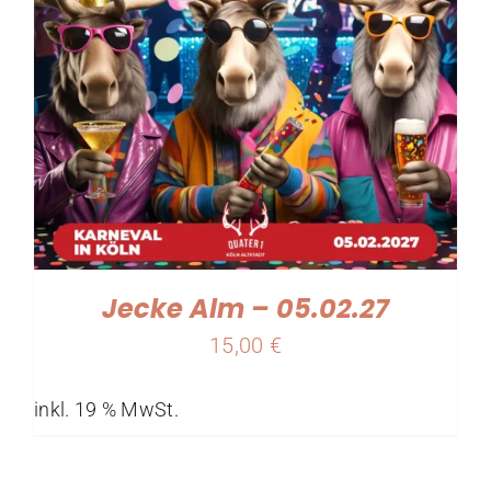
Jecke Alm – 05.02.27
15,00
€
inkl. 19 % MwSt.