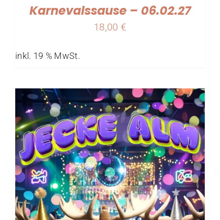
Karnevalssause – 06.02.27
18,00
€
inkl. 19 % MwSt.