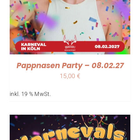
Pappnasen Party – 08.02.27
15,00
€
inkl. 19 % MwSt.