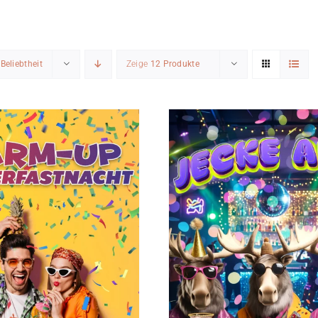
h
Beliebtheit
Zeige
12 Produkte