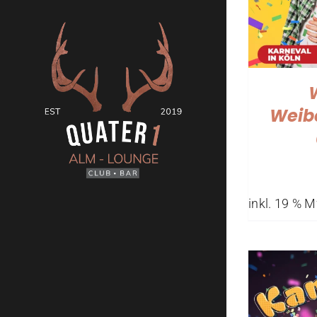
Weib
inkl. 19 % 