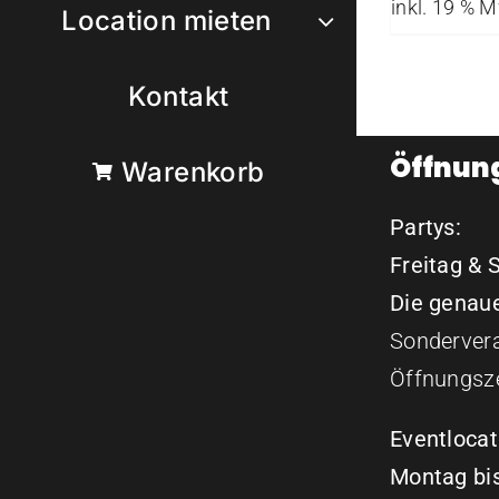
inkl. 19 % 
Location mieten
Kontakt
Öffnun
Warenkorb
Partys:
Freitag & 
Die genaue
Sondervera
Öffnungsze
Eventlocat
Montag bis