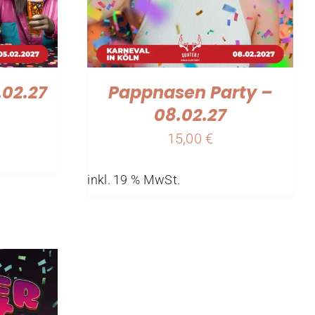
.02.27
Pappnasen Party –
08.02.27
15,00
€
inkl. 19 % MwSt.