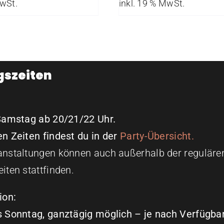
MwSt.
inkl. 19 % MwSt.
gszeiten
Samstag ab 20/21/22 Uhr.
n Zeiten findest du in der
Party-Übersicht.
nstaltungen können auch außerhalb der reguläre
iten stattfinden.
ion:
 Sonntag, ganztägig möglich – je nach Verfügbar