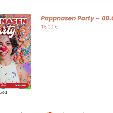
Pappnasen Party – 08.
15,00
€
MwSt.