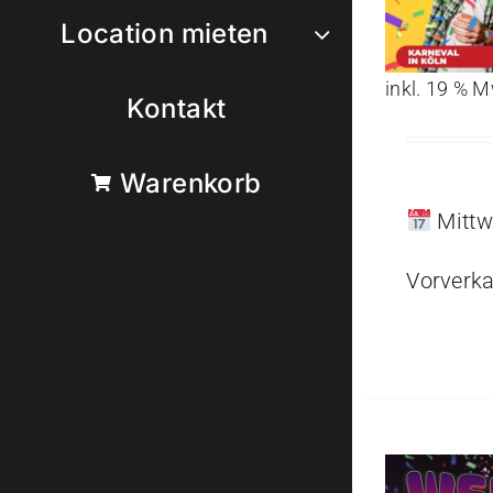
Location mieten
inkl. 19 % 
Kontakt
Warenkorb
Mittw
Vorverka