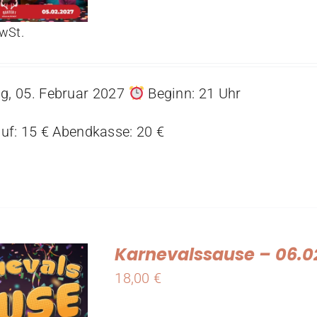
MwSt.
ag, 05. Februar 2027
Beginn: 21 Uhr
uf: 15 € Abendkasse: 20 €
Karnevalssause – 06.0
18,00
€