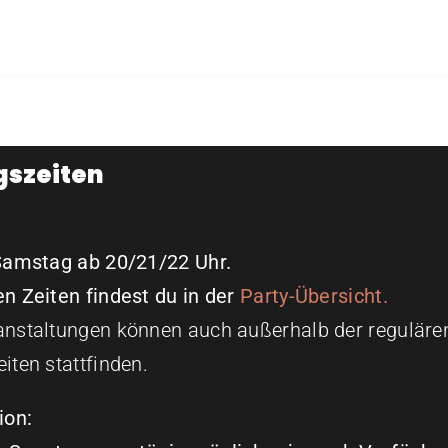
gszeiten
Samstag ab 20/21/22 Uhr.
n Zeiten findest du in der
Party-Übersicht.
nstaltungen können auch außerhalb der reguläre
iten stattfinden.
ion: