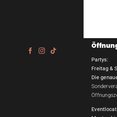
Öffnun
Partys:
Freitag & 
Die genaue
Sondervera
Öffnungsze
Eventlocat