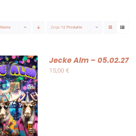
h
Name
Zeige
12 Produkte
Jecke Alm – 05.02.27
15,00
€