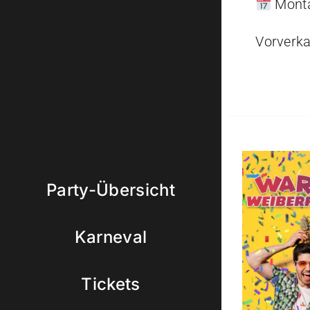
Monta
Vorverka
Party-Übersicht
Karneval
Tickets