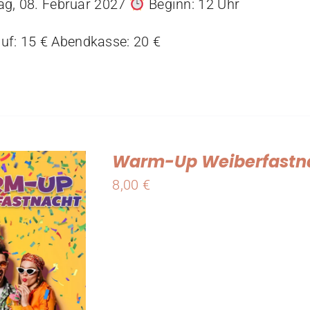
g, 08. Februar 2027
Beginn: 12 Uhr
uf: 15 € Abendkasse: 20 €
Warm-Up Weiberfastna
8,00
€