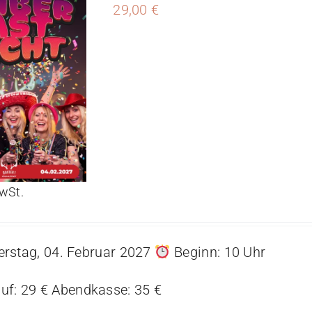
29,00
€
MwSt.
rstag, 04. Februar 2027
Beginn: 10 Uhr
uf: 29 € Abendkasse: 35 €